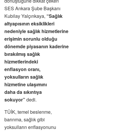
dönüştüğüne dikkat çeken
SES Ankara Şube Başkanı
Kubilay Yalçınkaya,
“Sağlık
altyapısının eksiklikleri
nedeniyle sağlık hizmetlerine
erişimin sorunlu olduğu
dönemde piyasanın kaderine
bırakılmış sağlık
hizmetlerindeki
enflasyon oranı,
yoksulların sağlık
hizmetine ulaşımını
daha da sıkıntıya
sokuyor”
dedi.
TÜİK, temel beslenme,
barınma, sağlık gibi
yoksulların enflasyonunu