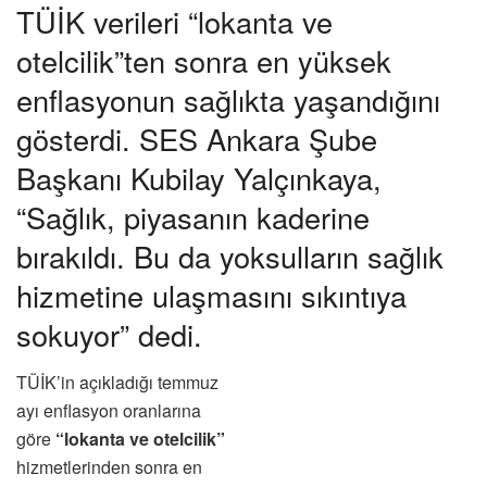
TÜİK verileri “lokanta ve
otelcilik”ten sonra en yüksek
enflasyonun sağlıkta yaşandığını
gösterdi. SES Ankara Şube
Başkanı Kubilay Yalçınkaya,
“Sağlık, piyasanın kaderine
bırakıldı. Bu da yoksulların sağlık
hizmetine ulaşmasını sıkıntıya
sokuyor” dedi.
TÜİK’in açıkladığı temmuz
ayı enflasyon oranlarına
göre
“lokanta ve otelcilik”
hizmetlerinden sonra en