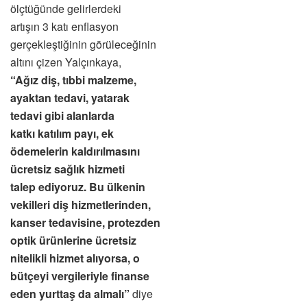
ölçtüğünde gelirlerdeki
artışın 3 katı enflasyon
gerçekleştiğinin görüleceğinin
altını çizen Yalçınkaya,
“Ağız diş, tıbbi malzeme,
ayaktan tedavi, yatarak
tedavi gibi alanlarda
katkı katılım payı, ek
ödemelerin kaldırılmasını
ücretsiz sağlık hizmeti
talep ediyoruz. Bu ülkenin
vekilleri diş hizmetlerinden,
kanser tedavisine, protezden
optik ürünlerine ücretsiz
nitelikli hizmet alıyorsa, o
bütçeyi vergileriyle finanse
eden yurttaş da almalı”
diye