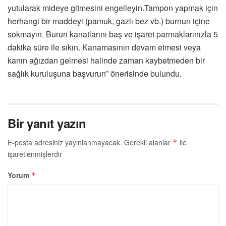
yutularak mideye gitmesini engelleyin.Tampon yapmak için
herhangi bir maddeyi (pamuk, gazlı bez vb.) burnun içine
sokmayın. Burun kanatlarını baş ve işaret parmaklarınızla 5
dakika süre ile sıkın. Kanamasının devam etmesi veya
kanın ağızdan gelmesi halinde zaman kaybetmeden bir
sağlık kuruluşuna başvurun” önerisinde bulundu.
Bir yanıt yazın
E-posta adresiniz yayınlanmayacak.
Gerekli alanlar
ile
*
işaretlenmişlerdir
Yorum
*