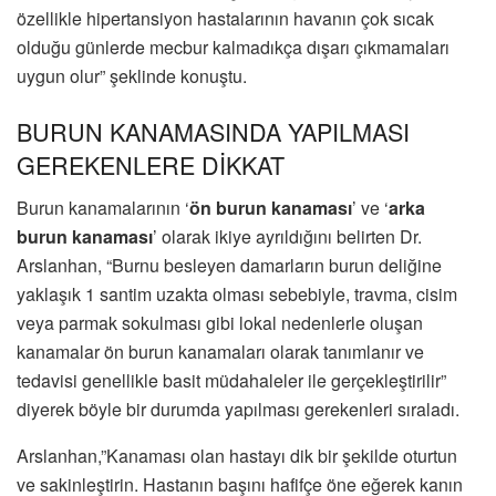
özellikle hipertansiyon hastalarının havanın çok sıcak
olduğu günlerde mecbur kalmadıkça dışarı çıkmamaları
uygun olur” şeklinde konuştu.
BURUN KANAMASINDA YAPILMASI
GEREKENLERE DİKKAT
Burun kanamalarının ‘
ön burun kanaması
’ ve ‘
arka
burun kanaması
’ olarak ikiye ayrıldığını belirten Dr.
Arslanhan, “Burnu besleyen damarların burun deliğine
yaklaşık 1 santim uzakta olması sebebiyle, travma, cisim
veya parmak sokulması gibi lokal nedenlerle oluşan
kanamalar ön burun kanamaları olarak tanımlanır ve
tedavisi genellikle basit müdahaleler ile gerçekleştirilir”
diyerek böyle bir durumda yapılması gerekenleri sıraladı.
Arslanhan,”Kanaması olan hastayı dik bir şekilde oturtun
ve sakinleştirin. Hastanın başını hafifçe öne eğerek kanın