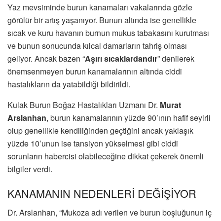
Yaz mevsiminde burun kanamaları vakalarında gözle
görülür bir artış yaşanıyor. Bunun altında ise genellikle
sıcak ve kuru havanın burnun mukus tabakasını kurutması
ve bunun sonucunda kılcal damarların tahriş olması
geliyor. Ancak bazen “
Aşırı sıcaklardandır
” denilerek
önemsenmeyen burun kanamalarının altında ciddi
hastalıkların da yatabildiği bildirildi.
Kulak Burun Boğaz Hastalıkları Uzmanı Dr.
Murat
Arslanhan
, burun kanamalarının yüzde 90’ının hafif seyirli
olup genellikle kendiliğinden geçtiğini ancak yaklaşık
yüzde 10’unun ise tansiyon yükselmesi gibi ciddi
sorunların habercisi olabileceğine dikkat çekerek önemli
bilgiler verdi.
KANAMANIN NEDENLERİ DEĞİŞİYOR
Dr. Arslanhan, “Mukoza adı verilen ve burun boşluğunun iç