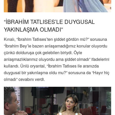
“İBRAHİM TATLISES’LE DUYGUSAL
YAKINLAŞMA OLMADI”
Kınalı, “İbrahim Tatlıses’ten şiddet gördün mü?” sorusuna
“İbrahim Bey’le bazen anlaşamadığımız konular oluyordu
çünkü dolduruşa çok gelebilen biriydi. Öyle
anlaşmazlıklarımız oluyordu ama şiddet olmadı” ifadelerini
kullandı. Ünlü oryantal, “İbrahim Tatlıses ile aranızda
duygusal bir yakınlaşma oldu mu?” sorusuna da “Hayır hiç
olmadı” cevabını verdi.