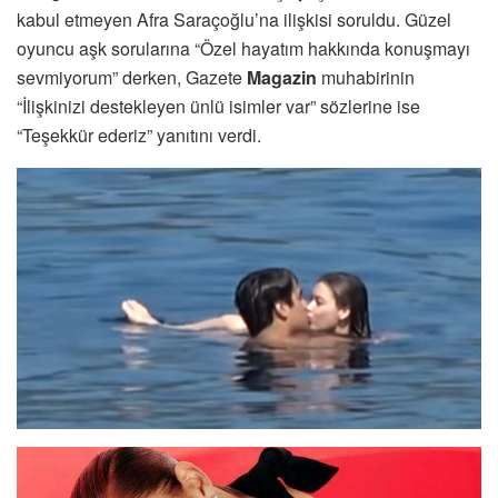
kabul etmeyen Afra Saraçoğlu’na ilişkisi soruldu. Güzel
oyuncu aşk sorularına “Özel hayatım hakkında konuşmayı
sevmiyorum” derken, Gazete
Magazin
muhabirinin
“İlişkinizi destekleyen ünlü isimler var” sözlerine ise
“Teşekkür ederiz” yanıtını verdi.