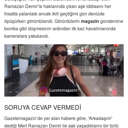
Ramazan Demir’le haklarında çıkan aşk iddiasını her
fırsatta yalanladı ancak ikili geçtiğimi gün denizde
öpüşürken görüntülendi. Görüntülerin
magazin
gündemine
bomba gibi düşmesinin ardından ilk kez havalimanında
kameralara yakalandı.
SORUYA CEVAP VERMEDİ
Gazetemagazin’de yer alan habere göre, “Arkadaşım”
dediği Mert Ramazan Demir ile aşk yaşadıklarını bir türlü