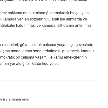
grev hakkının da tanımlandığı demokratik bir çalışma
 kamuda verilen sözlerin tutularak işe alımlarda ve
ülakatın kaldırılması ve kamuda istihdamın arttırılması
 modelleri, güvenceli bir çalışma yaşamı çerçevesinde
çalışma modellerinin sona erdirilmesi, güvenceli- kadrolu
mokratik bir çalışma yaşamı ile kamu emekçilerinin
ın yer aldığı bir kitabı hediye etti.
le işaretlenmişlerdir