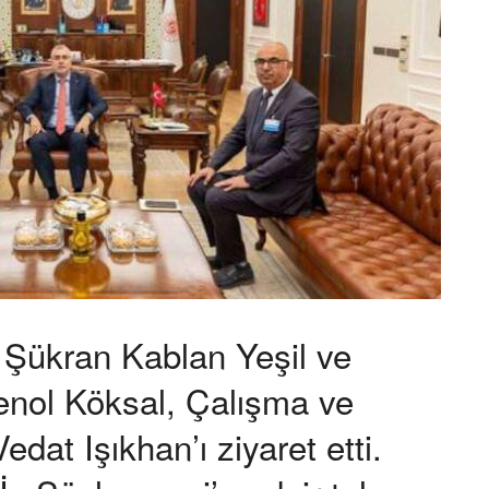
Şükran Kablan Yeşil ve
nol Köksal, Çalışma ve
dat Işıkhan’ı ziyaret etti.