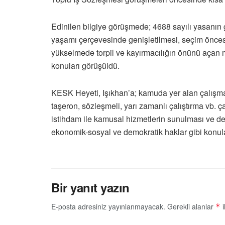
Edinilen bilgiye görüşmede; 4688 sayılı yasanın 
yaşamı çerçevesinde genişletilmesi, seçim öncesi
yükselmede torpil ve kayırmacılığın önünü açan m
konuları görüşüldü.
KESK Heyeti, Işıkhan’a; kamuda yer alan çalışma
taşeron, sözleşmeli, yarı zamanlı çalıştırma vb. 
istihdam ile kamusal hizmetlerin sunulması ve de
ekonomik-sosyal ve demokratik haklar gibi konuların
Bir yanıt yazın
E-posta adresiniz yayınlanmayacak.
Gerekli alanlar
i
*