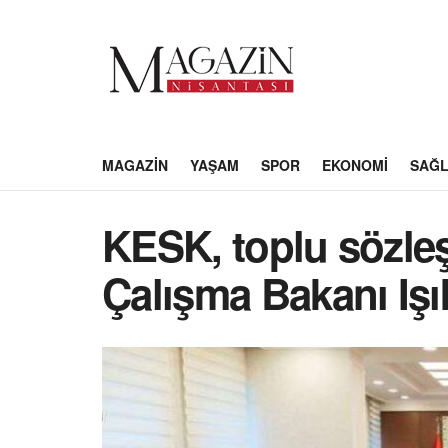
MAGAZIN
YAŞAM
SPOR
EKONOMI
SAĞL
KESK, toplu sözleş
Çalışma Bakanı Işık