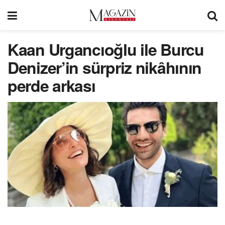
Kaan Urgancıoğlu ile Burcu
Denizer’in sürpriz nikâhının
perde arkası