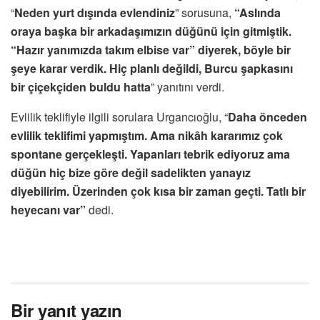
“
Neden yurt dışında evlendiniz
” sorusuna,
“Aslında
oraya başka bir arkadaşımızın düğünü için gitmiştik.
“Hazır yanımızda takım elbise var” diyerek, böyle bir
şeye karar verdik. Hiç planlı değildi, Burcu şapkasını
bir çiçekçiden buldu hatta
” yanıtını verdi.
Evlilik teklifiyle ilgili sorulara Urgancıoğlu, “
Daha önceden
evlilik teklifimi yapmıştım. Ama nikâh kararımız çok
spontane gerçekleşti. Yapanları tebrik ediyoruz ama
düğün hiç bize göre değil sadelikten yanayız
diyebilirim. Üzerinden çok kısa bir zaman geçti. Tatlı bir
heyecanı var”
dedi.
Bir yanıt yazın