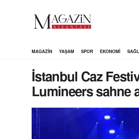
MAGAZIN
YAŞAM
SPOR
EKONOMI
SAĞL
İstanbul Caz Festi
Lumineers sahne a