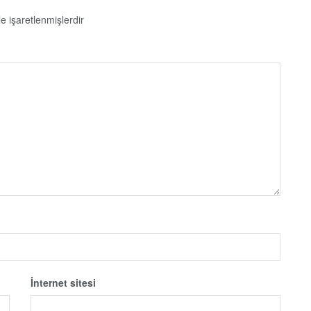
le işaretlenmişlerdir
İnternet sitesi