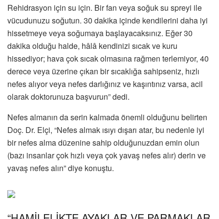
Rehidrasyon için su için. Bir fan veya soğuk su spreyi ile
vücudunuzu soğutun. 30 dakika içinde kendilerini daha iyi
hissetmeye veya soğumaya başlayacaksınız. Eğer 30
dakika olduğu halde, hâlâ kendinizi sıcak ve kuru
hissediyor; hava çok sıcak olmasına rağmen terlemiyor, 40
derece veya üzerine çıkan bir sıcaklığa sahipseniz, hızlı
nefes alıyor veya nefes darlığınız ve kaşıntınız varsa, acil
olarak doktorunuza başvurun” dedi.
Nefes almanın da serin kalmada önemli olduğunu belirten
Doç. Dr. Elçi, “Nefes almak ısıyı dışarı atar, bu nedenle iyi
bir nefes alma düzenine sahip olduğunuzdan emin olun
(bazı insanlar çok hızlı veya çok yavaş nefes alır) derin ve
yavaş nefes alın” diye konuştu.
“HAMİLELİKTE AYAKLAR VE PARMAKLAR