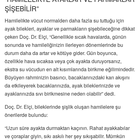
ŞİŞEBİLİR”
Hamilelikte vücut normalden daha fazla su tuttuğu için
ayak bilekleri, ayaklar ve parmakların şişebileceğine dikkat
çeken Doç. Dr. Elçi, “Genellikle sıcak havalarda, günün
sonunda ve hamileliğinizin ilerleyen dönemlerinde bu
durum daha da artar ve kötüye gider. Gün boyunca,
özellikle hava sıcaksa veya çok ayakta duruyorsanız,
ekstra su vücudun en alt kısımlarında birikme eğilimindedir.
Büyüyen rahminizin basıncı, bacaklarınızdaki kan akışını
da etkileyerek bacaklarınızda, ayak bileklerinizde ve
ayaklarınızda sıvı birikmesine neden olabilir” dedi.
Doç. Dr. Elçi, bileklerinde şişlik oluşan hamilelere şu
önerilerde bulundu:
“Uzun süre ayakta durmaktan kaçının. Rahat ayakkabılar
ve çoraplar giyin, sıkı askılı her şey sıkışabilir. Mümkün