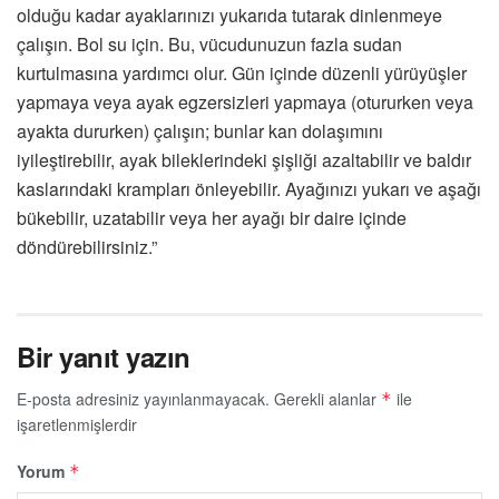
olduğu kadar ayaklarınızı yukarıda tutarak dinlenmeye
çalışın. Bol su için. Bu, vücudunuzun fazla sudan
kurtulmasına yardımcı olur. Gün içinde düzenli yürüyüşler
yapmaya veya ayak egzersizleri yapmaya (otururken veya
ayakta dururken) çalışın; bunlar kan dolaşımını
iyileştirebilir, ayak bileklerindeki şişliği azaltabilir ve baldır
kaslarındaki krampları önleyebilir. Ayağınızı yukarı ve aşağı
bükebilir, uzatabilir veya her ayağı bir daire içinde
döndürebilirsiniz.”
Bir yanıt yazın
E-posta adresiniz yayınlanmayacak.
Gerekli alanlar
ile
*
işaretlenmişlerdir
Yorum
*