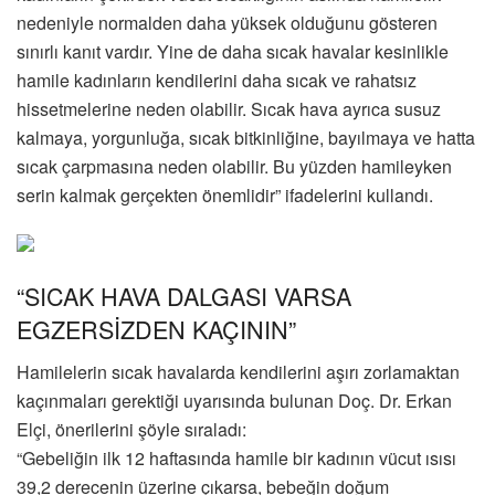
nedeniyle normalden daha yüksek olduğunu gösteren
sınırlı kanıt vardır. Yine de daha sıcak havalar kesinlikle
hamile kadınların kendilerini daha sıcak ve rahatsız
hissetmelerine neden olabilir. Sıcak hava ayrıca susuz
kalmaya, yorgunluğa, sıcak bitkinliğine, bayılmaya ve hatta
sıcak çarpmasına neden olabilir. Bu yüzden hamileyken
serin kalmak gerçekten önemlidir” ifadelerini kullandı.
“SICAK HAVA DALGASI VARSA
EGZERSİZDEN KAÇININ”
Hamilelerin sıcak havalarda kendilerini aşırı zorlamaktan
kaçınmaları gerektiği uyarısında bulunan Doç. Dr. Erkan
Elçi, önerilerini şöyle sıraladı:
“Gebeliğin ilk 12 haftasında hamile bir kadının vücut ısısı
39,2 derecenin üzerine çıkarsa, bebeğin doğum