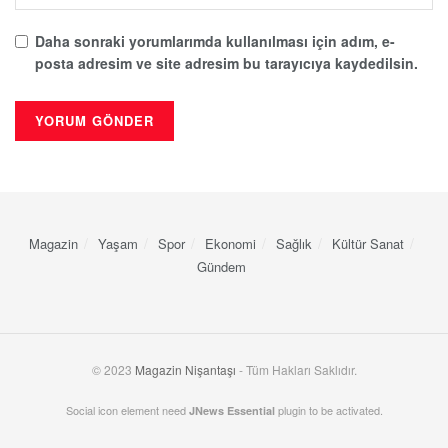
Daha sonraki yorumlarımda kullanılması için adım, e-
posta adresim ve site adresim bu tarayıcıya kaydedilsin.
Magazin
Yaşam
Spor
Ekonomi
Sağlık
Kültür Sanat
Gündem
© 2023
Magazin Nişantaşı
- Tüm Hakları Saklıdır.
Social icon element need
plugin to be activated.
JNews Essential