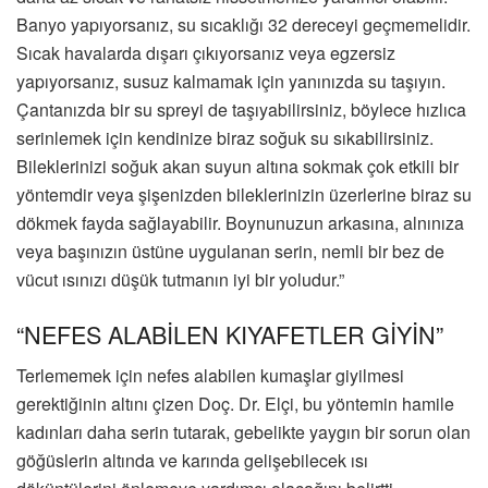
Banyo yapıyorsanız, su sıcaklığı 32 dereceyi geçmemelidir.
Sıcak havalarda dışarı çıkıyorsanız veya egzersiz
yapıyorsanız, susuz kalmamak için yanınızda su taşıyın.
Çantanızda bir su spreyi de taşıyabilirsiniz, böylece hızlıca
serinlemek için kendinize biraz soğuk su sıkabilirsiniz.
Bileklerinizi soğuk akan suyun altına sokmak çok etkili bir
yöntemdir veya şişenizden bileklerinizin üzerlerine biraz su
dökmek fayda sağlayabilir. Boynunuzun arkasına, alnınıza
veya başınızın üstüne uygulanan serin, nemli bir bez de
vücut ısınızı düşük tutmanın iyi bir yoludur.”
“NEFES ALABİLEN KIYAFETLER GİYİN”
Terlememek için nefes alabilen kumaşlar giyilmesi
gerektiğinin altını çizen Doç. Dr. Elçi, bu yöntemin hamile
kadınları daha serin tutarak, gebelikte yaygın bir sorun olan
göğüslerin altında ve karında gelişebilecek ısı