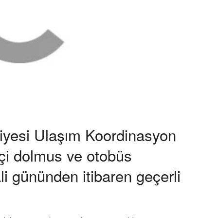
diyesi Ulaşım Koordinasyon
çi dolmus ve otobüs
li gününden itibaren geçerli