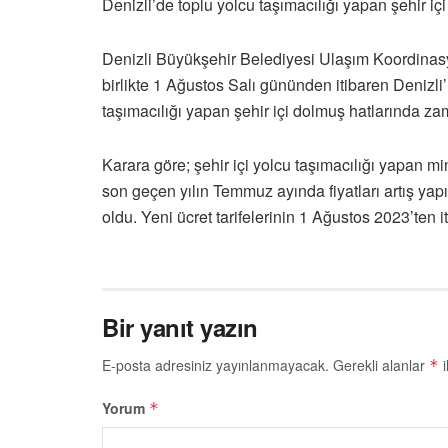
Denizli’de toplu yolcu taşımacılığı yapan şehir iç
Denizli Büyükşehir Belediyesi Ulaşım Koordinas
birlikte 1 Ağustos Salı gününden itibaren Denizl
taşımacılığı yapan şehir içi dolmuş hatlarında zam
Karara göre; şehir içi yolcu taşımacılığı yapan min
son geçen yılın Temmuz ayında fiyatları artış yapı
oldu. Yeni ücret tarifelerinin 1 Ağustos 2023’ten it
Bir yanıt yazın
E-posta adresiniz yayınlanmayacak.
Gerekli alanlar
i
*
Yorum
*