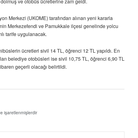
i dolmuş ve otobüs ücretlerine zam geldi.
yon Merkezi (UKOME) tarafından alınan yeni kararla
i’nin Merkezefendi ve Pamukkale ilçesi genelinde yolcu
lı tarife uygulanacak.
ibüslerin ücretleri sivil 14 TL, öğrenci 12 TL yapıldı. En
lan belediye otobüsleri ise sivil 10,75 TL, öğrenci 6,90 TL
ibaren geçerli olacağı belirtildi.
le işaretlenmişlerdir