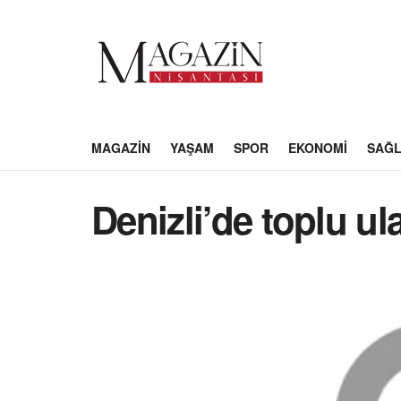
MAGAZIN
YAŞAM
SPOR
EKONOMI
SAĞL
Denizli’de toplu u