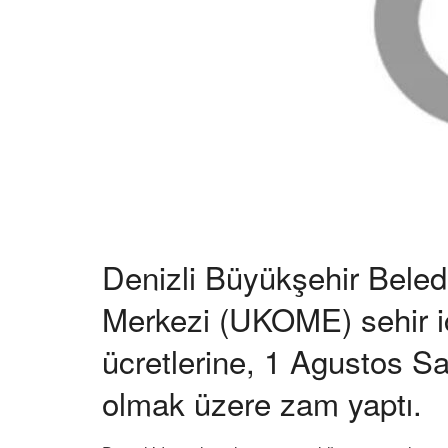
Denizli Büyükşehir Bele
Merkezi (UKOME) sehir i
ücretlerine, 1 Agustos Sa
olmak üzere zam yaptı.