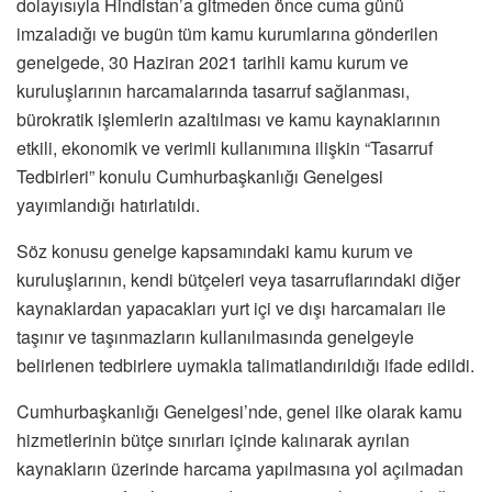
dolayısıyla Hindistan’a gitmeden önce cuma günü
imzaladığı ve bugün tüm kamu kurumlarına gönderilen
genelgede, 30 Haziran 2021 tarihli kamu kurum ve
kuruluşlarının harcamalarında tasarruf sağlanması,
bürokratik işlemlerin azaltılması ve kamu kaynaklarının
etkili, ekonomik ve verimli kullanımına ilişkin “Tasarruf
Tedbirleri” konulu Cumhurbaşkanlığı Genelgesi
yayımlandığı hatırlatıldı.
Söz konusu genelge kapsamındaki kamu kurum ve
kuruluşlarının, kendi bütçeleri veya tasarruflarındaki diğer
kaynaklardan yapacakları yurt içi ve dışı harcamaları ile
taşınır ve taşınmazların kullanılmasında genelgeyle
belirlenen tedbirlere uymakla talimatlandırıldığı ifade edildi.
Cumhurbaşkanlığı Genelgesi’nde, genel ilke olarak kamu
hizmetlerinin bütçe sınırları içinde kalınarak ayrılan
kaynakların üzerinde harcama yapılmasına yol açılmadan