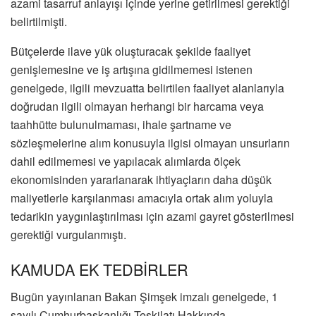
azami tasarruf anlayışı içinde yerine getirilmesi gerektiği
belirtilmişti.
Bütçelerde ilave yük oluşturacak şekilde faaliyet
genişlemesine ve iş artışına gidilmemesi istenen
genelgede, ilgili mevzuatta belirtilen faaliyet alanlarıyla
doğrudan ilgili olmayan herhangi bir harcama veya
taahhütte bulunulmaması, ihale şartname ve
sözleşmelerine alım konusuyla ilgisi olmayan unsurların
dahil edilmemesi ve yapılacak alımlarda ölçek
ekonomisinden yararlanarak ihtiyaçların daha düşük
maliyetlerle karşılanması amacıyla ortak alım yoluyla
tedarikin yaygınlaştırılması için azami gayret gösterilmesi
gerektiği vurgulanmıştı.
KAMUDA EK TEDBİRLER
Bugün yayınlanan Bakan Şimşek imzalı genelgede, 1
sayılı Cumhurbaşkanlığı Teşkilatı Hakkında