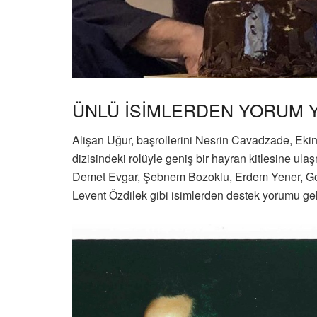
ÜNLÜ İSİMLERDEN YORUM 
Alişan Uğur, başrollerini Nesrin Cavadzade, Eki
dizisindeki rolüyle geniş bir hayran kitlesine ul
Demet Evgar, Şebnem Bozoklu, Erdem Yener, Gonc
Levent Özdilek gibi isimlerden destek yorumu gel