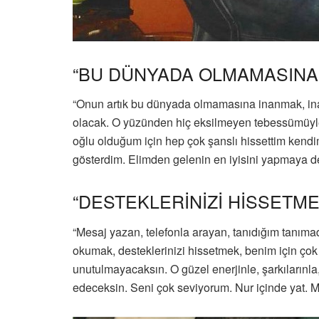
“BU DÜNYADA OLMAMASINA 
“Onun artık bu dünyada olmamasına inanmak, in
olacak. O yüzünden hiç eksilmeyen tebessümüyle
oğlu olduğum için hep çok şanslı hissettim kendi
gösterdim. Elimden gelenin en iyisini yapmaya 
“DESTEKLERİNİZİ HİSSETME
“Mesaj yazan, telefonla arayan, tanıdığım tanıma
okumak, desteklerinizi hissetmek, benim için ço
unutulmayacaksın. O güzel enerjinle, şarkılarınl
edeceksin. Seni çok seviyorum. Nur içinde yat. 