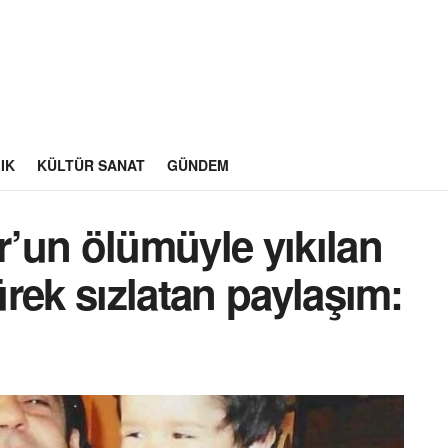
IK
KÜLTÜR SANAT
GÜNDEM
’un ölümüyle yıkılan
rek sızlatan paylaşım: