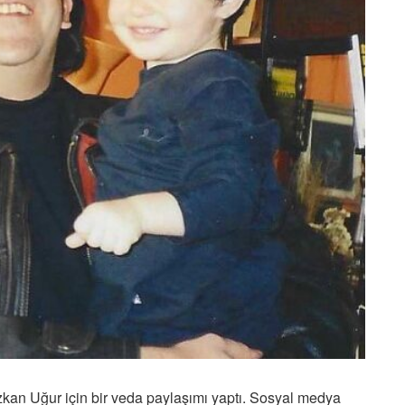
zkan Uğur için bir veda paylaşımı yaptı. Sosyal medya