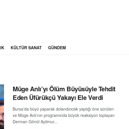
IK
KÜLTÜR SANAT
GÜNDEM
Müge Anlı’yı Ölüm Büyüsüyle Tehdit
Eden Üfürükçü Yakayı Ele Verdi
Bursa’da büyü yaparak dolandırıcılık yaptığı öne sürülen
ve Müge Anlı’nın programında büyük reaksiyon toplayan
Derman Gönül Aytimur...