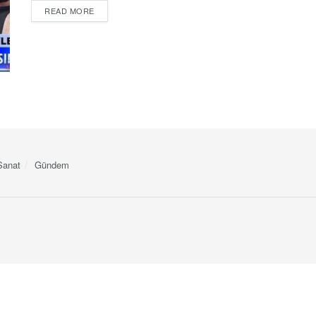
DETAILS
READ MORE
Sanat
Gündem