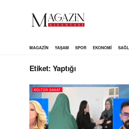
MAGAZIN
YAŞAM
SPOR
EKONOMI
SAĞL
Etiket:
Yaptığı
KÜLTÜR SANAT