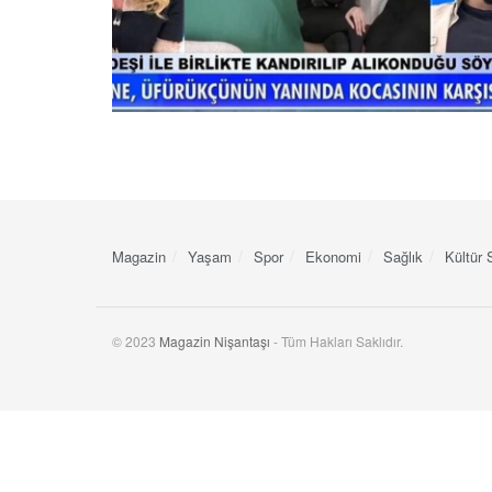
Magazin
Yaşam
Spor
Ekonomi
Sağlık
Kültür 
© 2023
Magazin Nişantaşı
- Tüm Hakları Saklıdır.