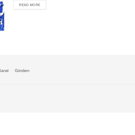
DETAILS
READ MORE
Sanat
Gündem