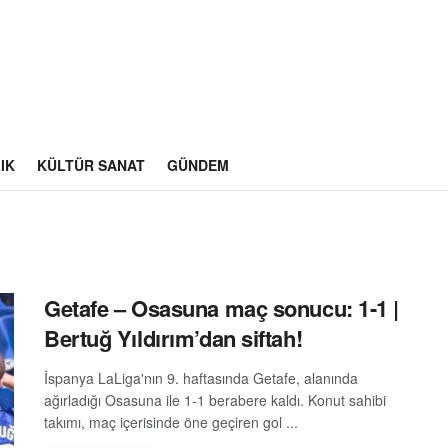
IK
KÜLTÜR SANAT
GÜNDEM
Getafe – Osasuna maç sonucu: 1-1 |
Bertuğ Yıldırım’dan siftah!
İspanya LaLiga'nın 9. haftasında Getafe, alanında
ağırladığı Osasuna ile 1-1 berabere kaldı. Konut sahibi
takımı, maç içerisinde öne geçiren gol ...