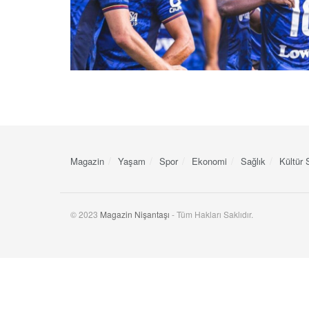
Magazin
Yaşam
Spor
Ekonomi
Sağlık
Kültür 
© 2023
Magazin Nişantaşı
- Tüm Hakları Saklıdır.