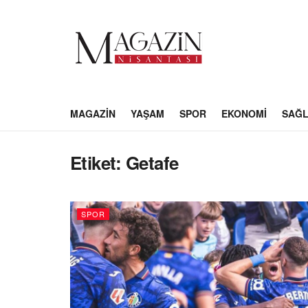
MAGAZIN
YAŞAM
SPOR
EKONOMI
SAĞL
Etiket:
Getafe
SPOR