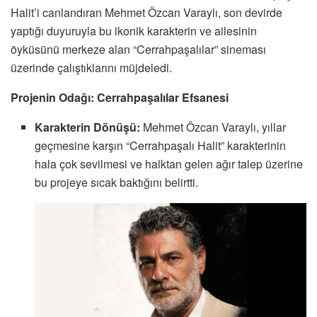
Halit’i canlandıran Mehmet Özcan Varaylı, son devirde
yaptığı duyuruyla bu ikonik karakterin ve ailesinin
öyküsünü merkeze alan “Cerrahpaşalılar” sineması
üzerinde çalıştıklarını müjdeledi.
Projenin Odağı: Cerrahpaşalılar Efsanesi
Karakterin Dönüşü:
Mehmet Özcan Varaylı, yıllar
geçmesine karşın “Cerrahpaşalı Halit” karakterinin
hala çok sevilmesi ve halktan gelen ağır talep üzerine
bu projeye sıcak baktığını belirtti.