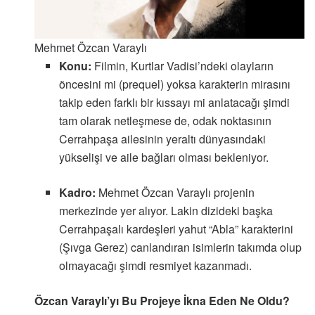
Mehmet Özcan Varaylı
Konu:
Filmin, Kurtlar Vadisi’ndeki olayların
öncesini mi (prequel) yoksa karakterin mirasını
takip eden farklı bir kıssayı mi anlatacağı şimdi
tam olarak netleşmese de, odak noktasının
Cerrahpaşa ailesinin yeraltı dünyasındaki
yükselişi ve aile bağları olması bekleniyor.
Kadro:
Mehmet Özcan Varaylı projenin
merkezinde yer alıyor. Lakin dizideki başka
Cerrahpaşalı kardeşleri yahut “Abla” karakterini
(Şıvga Gerez) canlandıran isimlerin takımda olup
olmayacağı şimdi resmiyet kazanmadı.
Özcan Varaylı’yı Bu Projeye İkna Eden Ne Oldu?