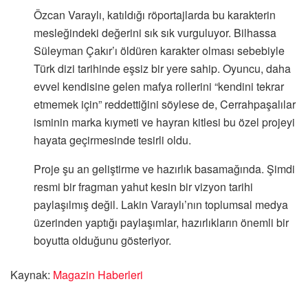
Özcan Varaylı, katıldığı röportajlarda bu karakterin
mesleğindeki değerini sık sık vurguluyor. Bilhassa
Süleyman Çakır’ı öldüren karakter olması sebebiyle
Türk dizi tarihinde eşsiz bir yere sahip. Oyuncu, daha
evvel kendisine gelen mafya rollerini “kendini tekrar
etmemek için” reddettiğini söylese de, Cerrahpaşalılar
isminin marka kıymeti ve hayran kitlesi bu özel projeyi
hayata geçirmesinde tesirli oldu.
Proje şu an geliştirme ve hazırlık basamağında. Şimdi
resmi bir fragman yahut kesin bir vizyon tarihi
paylaşılmış değil. Lakin Varaylı’nın toplumsal medya
üzerinden yaptığı paylaşımlar, hazırlıkların önemli bir
boyutta olduğunu gösteriyor.
Kaynak:
Magazin Haberleri