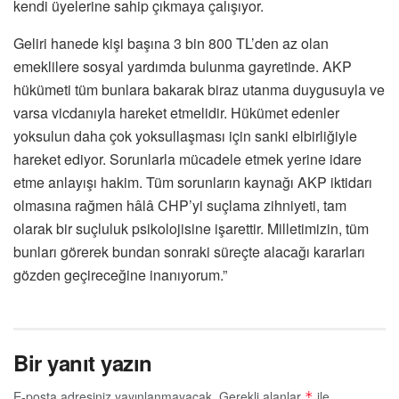
kendi üyelerine sahip çıkmaya çalışıyor.
Geliri hanede kişi başına 3 bin 800 TL’den az olan
emeklilere sosyal yardımda bulunma gayretinde. AKP
hükümeti tüm bunlara bakarak biraz utanma duygusuyla ve
varsa vicdanıyla hareket etmelidir. Hükümet edenler
yoksulun daha çok yoksullaşması için sanki elbirliğiyle
hareket ediyor. Sorunlarla mücadele etmek yerine idare
etme anlayışı hakim. Tüm sorunların kaynağı AKP iktidarı
olmasına rağmen hâlâ CHP’yi suçlama zihniyeti, tam
olarak bir suçluluk psikolojisine işarettir. Milletimizin, tüm
bunları görerek bundan sonraki süreçte alacağı kararları
gözden geçireceğine inanıyorum.”
Bir yanıt yazın
E-posta adresiniz yayınlanmayacak.
Gerekli alanlar
ile
*