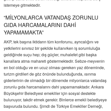
istemeye gitmektedir.
“MİLYONLARCA VATANDAŞ ZORUNLU
GIDA HARCAMALARINI DAHİ
YAPAMAMAKTA”
AKP, tek başına iktidarın tüm konforunu, ayrıcalığını ve
yetkilerini sınırsız bir şekilde kullanırken iş sorumluluğa
geldiğinde suçu hep; dış güçler, muhalefet gibi başka
kanallara atma mahareti göstermektedir. Sebze-meyvenin
en bol olduğu ve en ucuz olması gereken yaz döneminde,
turizm girdileri de göz önünde bulunduğunda, ısınma
giderlerinin de olmadığı bir dönemde milyonlarca vatandaş
zorunlu gıda harcamalarını dahi yapamamaktadır. Ankara
Büyükşehir Belediyesi emekliler için sosyal destekte
bulunuyor, takdir etmek gerekir. Binlerce emekli belediyeye
başvuruda bulundu. Şimdi de Türkiye Emekliler Derneği,