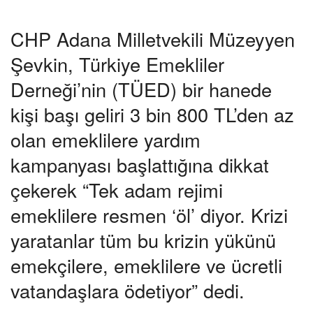
CHP Adana Milletvekili Müzeyyen
Şevkin, Türkiye Emekliler
Derneği’nin (TÜED) bir hanede
kişi başı geliri 3 bin 800 TL’den az
olan emeklilere yardım
kampanyası başlattığına dikkat
çekerek “Tek adam rejimi
emeklilere resmen ‘öl’ diyor. Krizi
yaratanlar tüm bu krizin yükünü
emekçilere, emeklilere ve ücretli
vatandaşlara ödetiyor” dedi.