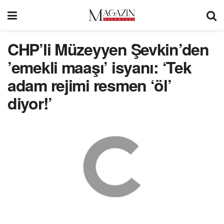
CHP’li Müzeyyen Şevkin’den
’emekli maaşı’ isyanı: ‘Tek
adam rejimi resmen ‘öl’
diyor!’