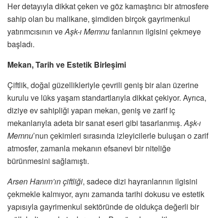
Her detayıyla dikkat çeken ve göz kamaştırıcı bir atmosfere
sahip olan bu malikane, şimdiden birçok gayrimenkul
yatırımcısının ve
Aşk-ı Memnu
fanlarının ilgisini çekmeye
başladı.
Mekan, Tarih ve Estetik Birleşimi
Çiftlik, doğal güzellikleriyle çevrili geniş bir alan üzerine
kurulu ve lüks yaşam standartlarıyla dikkat çekiyor. Ayrıca,
diziye ev sahipliği yapan mekan, geniş ve zarif iç
mekanlarıyla adeta bir sanat eseri gibi tasarlanmış.
Aşk-ı
Memnu
’nun çekimleri sırasında izleyicilerle buluşan o zarif
atmosfer, zamanla mekanın efsanevi bir niteliğe
bürünmesini sağlamıştı.
Arsen Hanım’ın çiftliği
, sadece dizi hayranlarının ilgisini
çekmekle kalmıyor, aynı zamanda tarihi dokusu ve estetik
yapısıyla gayrimenkul sektöründe de oldukça değerli bir