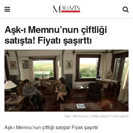
Aşk-ı Memnu’nun çiftliği
satışta! Fiyatı şaşırttı
Aşk-ı Memnu'nun çiftliği satışta! Fiyatı şaşırttı
Aşk-ı Memnu’nun çiftliği satışta! Fiyatı şaşırttı